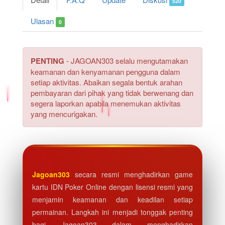
520
Ulasan
0
PENTING
‐ JAGOAN303 selalu mengutamakan
keamanan dan kenyamanan pengguna dalam
setiap aktivitas. Abaikan segala bentuk arahan
pembayaran dari pihak yang tidak berwenang dan
segera laporkan apabila menemukan aktivitas
yang mencurigakan.
Jagoan303
secara resmi menghadirkan game
kartu IDN Poker Online dengan lisensi resmi yang
menjamin keamanan dan keadilan setiap
permainan. Langkah ini menjadi tonggak penting
bagi Jagoan303 dalam menghadirkan