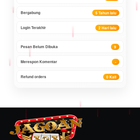
Bergabung
5 Tahun lalu
Login Terakhir
2 Hari lalu
Pesan Belum Dibuka
9
Merespon Komentar
-
Refund orders
0 Kali