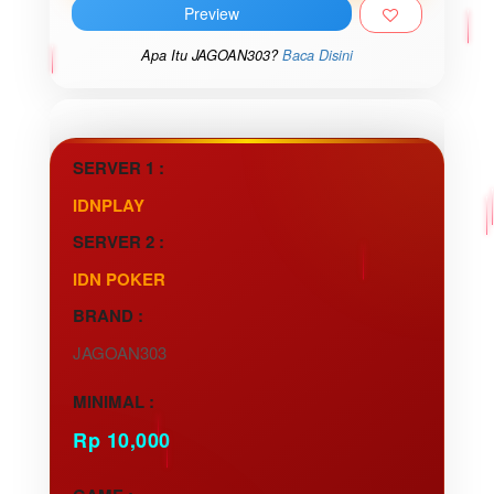
Preview
Apa Itu JAGOAN303?
Baca Disini
SERVER 1 :
IDNPLAY
SERVER 2 :
IDN POKER
BRAND :
JAGOAN303
MINIMAL :
Rp
10,000