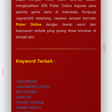
menghadirkan IDN Poker Online kepada para
pecinta game kartu di Indonesia. Kunjungi
Jagoan303 sekarang, rasakan sensasi bermain
Poker Online
dengan lisensi resmi dan
keamanan terbaik yang jarang Anda temukan di
tempat lain!
Keyword Terkait :
JAGOAN303
JAGOAN303 LOGIN
IDN POKER
IDNPLAY
POKER ONLINE
GAME KARTU