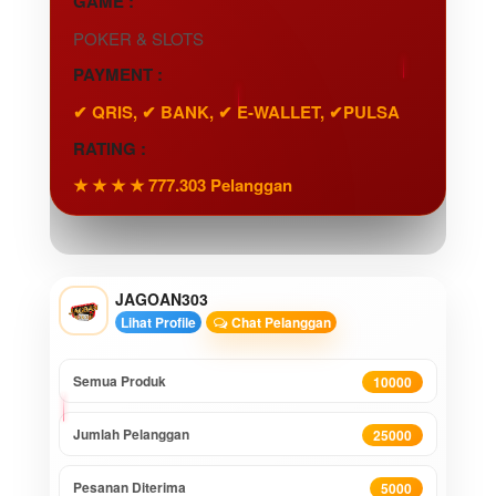
GAME :
POKER & SLOTS
PAYMENT :
✔ QRIS, ✔ BANK, ✔ E-WALLET, ✔PULSA
RATING :
★ ★ ★ ★ 777.303 Pelanggan
JAGOAN303
Lihat Profile
Chat Pelanggan
Semua Produk
10000
Jumlah Pelanggan
25000
Pesanan Diterima
5000