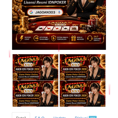
Detail
F.A.Q
Update
Diskusi