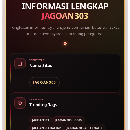
INFORMASI LENGKAP
JAGOAN303
Ringkasan informasi layanan, jenis permainan, batas transaksi,
metode pembayaran, dan rating pengguna.
IDENTITAS
Nama Situs
JAGOAN303
KATEGORI
Trending Tags
JAGOAN303
JAGOAN303 LOGIN
JAGOAN303 DAFTAR
JAGOAN303 ALTERNATIF