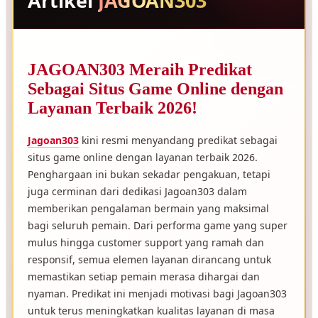
Artikel
JAGOAN303
JAGOAN303 Meraih Predikat
Sebagai Situs Game Online dengan
Layanan Terbaik 2026!
Jagoan303
kini resmi menyandang predikat sebagai
situs game online dengan layanan terbaik 2026.
Penghargaan ini bukan sekadar pengakuan, tetapi
juga cerminan dari dedikasi Jagoan303 dalam
memberikan pengalaman bermain yang maksimal
bagi seluruh pemain. Dari performa game yang super
mulus hingga customer support yang ramah dan
responsif, semua elemen layanan dirancang untuk
memastikan setiap pemain merasa dihargai dan
nyaman. Predikat ini menjadi motivasi bagi Jagoan303
untuk terus meningkatkan kualitas layanan di masa