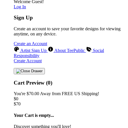
Welcome Guest!
Log In
Sign Up
Create an account to save your favorite designs for viewing
anytime, on any device.
Create an Account
Artist Sign Up
About TeePublic
Social
Responsibility
Create Account
Cart Preview (0)
You're
$70.00
Away from
FREE US Shipping!
$0
$70
Your Cart is empty...
Discover something you'll love!