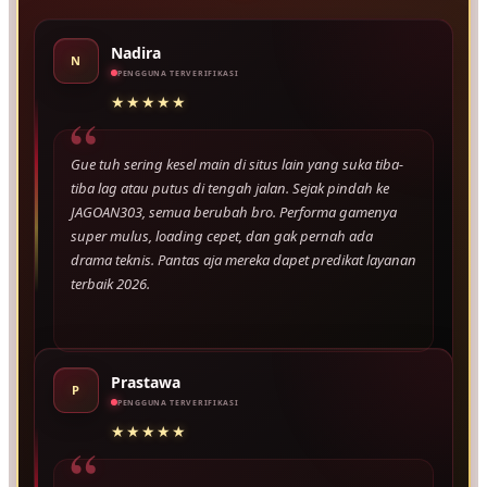
Nadira
N
PENGGUNA TERVERIFIKASI
★★★★★
“
Gue tuh sering kesel main di situs lain yang suka tiba-
tiba lag atau putus di tengah jalan. Sejak pindah ke
JAGOAN303, semua berubah bro. Performa gamenya
super mulus, loading cepet, dan gak pernah ada
drama teknis. Pantas aja mereka dapet predikat layanan
terbaik 2026.
Prastawa
P
PENGGUNA TERVERIFIKASI
★★★★★
“