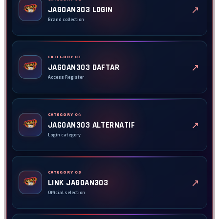
↗
JAGOAN303 LOGIN
Brand collection
CATEGORY 03
↗
JAGOAN303 DAFTAR
Access Register
CATEGORY 04
↗
JAGOAN303 ALTERNATIF
Login category
CATEGORY 05
↗
LINK JAGOAN303
Official selection