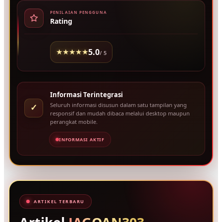
PENILAIAN PENGGUNA
Rating
5.0
★
★
★
★
★
/ 5
Informasi Terintegrasi
Seluruh informasi disusun dalam satu tampilan yang
✓
responsif dan mudah dibaca melalui desktop maupun
perangkat mobile.
INFORMASI AKTIF
ARTIKEL TERBARU