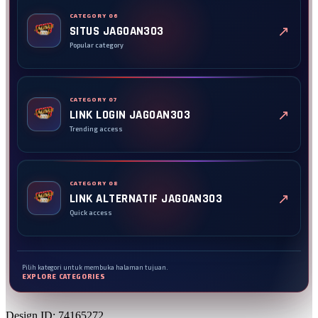
CATEGORY 06
↗
SITUS JAGOAN303
Popular category
CATEGORY 07
↗
LINK LOGIN JAGOAN303
Trending access
CATEGORY 08
↗
LINK ALTERNATIF JAGOAN303
Quick access
Pilih kategori untuk membuka halaman tujuan.
EXPLORE CATEGORIES
Design ID: 74165272